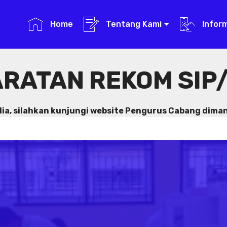
Home
Tentang Kami
Infor
RATAN REKOM SIP/
dia, silahkan kunjungi website Pengurus Cabang dima