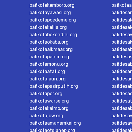
pafikotakemboro.org
pafikotaa
pafikotayawasi.org
pafidesa
pafikotapoedeme.org
pafidesal
pafikotakelila.org
pafidesa
pafikotabokondini.org
pafidesa
pafikotaokaba.org
pafidesa
pafikotaalkmaar.org
pafidesa
pafikotapanim.org
pafidesa
pafikotamonu.org
pafidesa
pafikotaatat.org
pafidesa
pafikotajaun.org
pafidesa
pafikotapasirputih.org
pafidesa
pafikotaper.org
pafidesa
pafikotawarse.org
pafidesa
pafikotakaimo.org
pafidesa
pafikotajow.org
pafidesaw
pafikotaamanamkai.org
pafidesa
pafikotaotsjanep.org
pafidesa