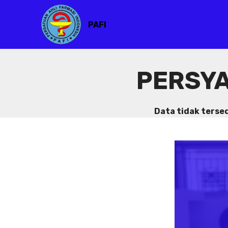
PAFI
PERSYA
Data tidak terse