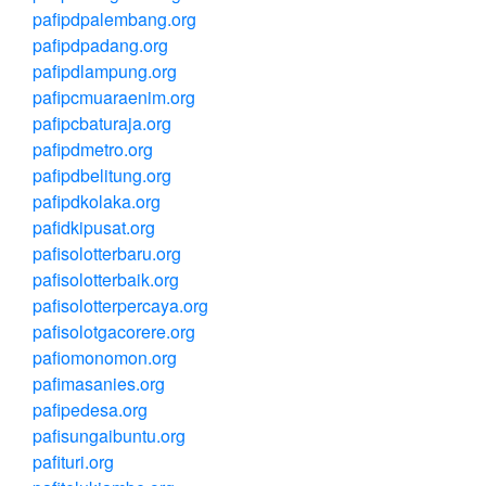
pafipdpalembang.org
pafipdpadang.org
pafipdlampung.org
pafipcmuaraenim.org
pafipcbaturaja.org
pafipdmetro.org
pafipdbelitung.org
pafipdkolaka.org
pafidkipusat.org
pafisolotterbaru.org
pafisolotterbaik.org
pafisolotterpercaya.org
pafisolotgacorere.org
pafiomonomon.org
pafimasanies.org
pafipedesa.org
pafisungaibuntu.org
pafituri.org