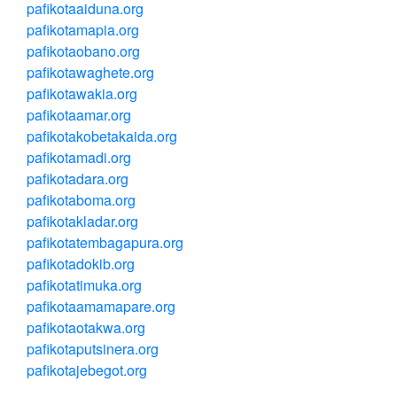
pafikotaaiduna.org
pafikotamapia.org
pafikotaobano.org
pafikotawaghete.org
pafikotawakia.org
pafikotaamar.org
pafikotakobetakaida.org
pafikotamadi.org
pafikotadara.org
pafikotaboma.org
pafikotakladar.org
pafikotatembagapura.org
pafikotadokib.org
pafikotatimuka.org
pafikotaamamapare.org
pafikotaotakwa.org
pafikotaputsinera.org
pafikotajebegot.org