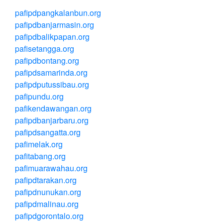
pafipdpangkalanbun.org
pafipdbanjarmasin.org
pafipdbalikpapan.org
pafisetangga.org
pafipdbontang.org
pafipdsamarinda.org
pafipdputussibau.org
pafipundu.org
pafikendawangan.org
pafipdbanjarbaru.org
pafipdsangatta.org
pafimelak.org
pafitabang.org
pafimuarawahau.org
pafipdtarakan.org
pafipdnunukan.org
pafipdmalinau.org
pafipdgorontalo.org