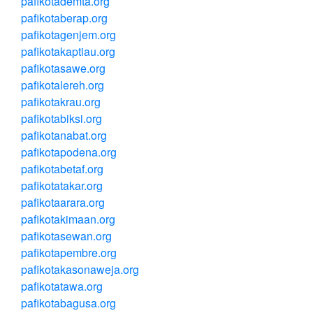
pafikotademta.org
pafikotaberap.org
pafikotagenjem.org
pafikotakaptiau.org
pafikotasawe.org
pafikotalereh.org
pafikotakrau.org
pafikotabiksi.org
pafikotanabat.org
pafikotapodena.org
pafikotabetaf.org
pafikotatakar.org
pafikotaarara.org
pafikotakimaan.org
pafikotasewan.org
pafikotapembre.org
pafikotakasonaweja.org
pafikotatawa.org
pafikotabagusa.org