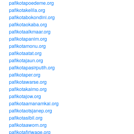
pafikotapoedeme.org
pafikotakelila.org
pafikotabokondini.org
pafikotaokaba.org
pafikotaalkmaar.org
pafikotapanim.org
pafikotamonu.org
pafikotaatat.org
pafikotajaun.org
pafikotapasirputih.org
pafikotaper.org
pafikotawarse.org
pafikotakaimo.org
pafikotajow.org
pafikotaamanamkai.org
pafikotaotsjanep.org
pafikotasibil.org
pafikotaawom.org
pafikotafiriwage.org