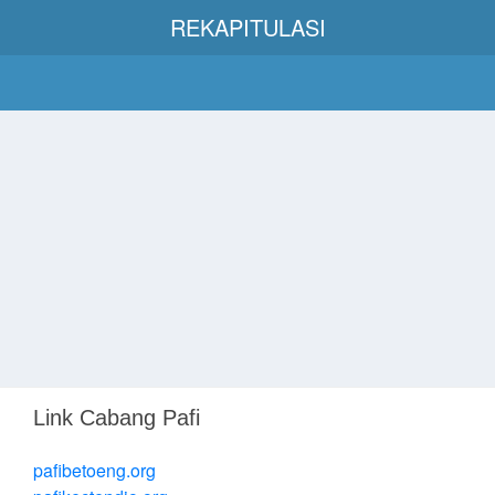
REKAPITULASI
Link Cabang Pafi
pafibetoeng.org