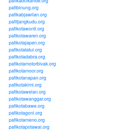
pafikabcikande.org
pafibinung.org
pafikabjawilan.org
pafitjangkudu.org
pafikotawonti.org
pafikotawaren.org
pafikotajapen.org
pafikotatatui.org
pafikotadabra.org
pafikotamotorbivak.org
pafikotamoor.org
pafikotanapan.org
pafikotakimi.org
pafikotawelan.org
pafikotawanggar.org
pafikotabawe.org
pafikotagoni.org
pafikotameno.org
pafikotapotawai.org